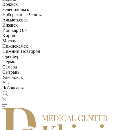
Волжск
Зеленодольск
Набережные Челны
Альметьевск
Ижевск
Йошкар-Ола
Киров
Москва
Нижнекамск
Нижний Новгород
Оренбург
Пермь
Самара
Сызрань
Ульяновск
Уфа
Чебоксары