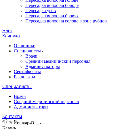
Пересадка волос на голове
Пересадка волос на бороде
Пересадка усов
Пересадка волос на бровях
Пересадка волос на голове в зоне рубцов
Блог
Клиника
О клинике
Специалисты
Врачи
Средний медицинский персонал
Администраторы
Сертификаты
Реквизиты
Специалисты
Врачи
Средний медицинский персонал
Администраторы
Контакты
Йошкар-Ола
Казань