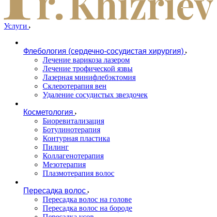
Услуги
Флебология (сердечно-сосудистая хирургия)
Лечение варикоза лазером
Лечение трофической язвы
Лазерная минифлебэктомия
Cклеротерапия вен
Удаление сосудистых звездочек
Косметология
Биоревитализация
Ботулинотерапия
Контурная пластика
Пилинг
Коллагенотерапия
Мезотерапия
Плазмотерапия волос
Пересадка волос
Пересадка волос на голове
Пересадка волос на бороде
Пересадка усов